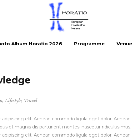
oto Album Horatio 2026
Programme
Venue
wledge
,
,
gn
Lifestyle
Travel
 adipiscing elit. Aenean commodo ligula eget dolor. Aenean
s et magnis dis parturient montes, nascetur ridiculus mus.
 adipiscing elit. Aenean commodo ligula eget dolor. Aenean