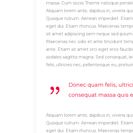
massa. Cum sociis Theme natoque penatibu
Aliquam lorem ante, dapibus in, viverra quis
Quisque rutrum. Aenean imperdiet. Etiam ul
eget dui. Etiam rhoncus. Maecenas temp
sit amet adipiscing sem neque sed ipsum. 
Maecenas nec odio et ante tincidunt tempu
ante. Etiam sit amet orci eget eros faucibu
sodales sagittis magna. Sed consequat, 
felis, ultricies nec, pellentesque eu, preti
Donec quam felis, ultric
consequat massa quis eni
Aliquam lorem ante, dapibus in, viverra quis
Quisque rutrum. Aenean imperdiet. Etiam ul
eget dui. Etiam rhoncus. Maecenas temp