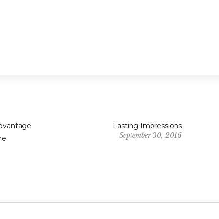
advantage
Lasting Impressions
September 30, 2016
re.