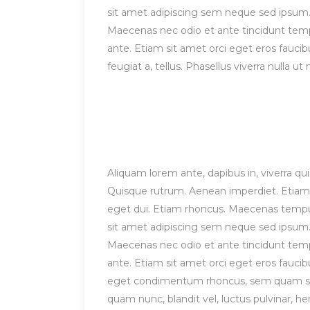
sit amet adipiscing sem neque sed ipsum. 
Maecenas nec odio et ante tincidunt tempu
ante. Etiam sit amet orci eget eros faucibu
feugiat a, tellus. Phasellus viverra nulla 
Aliquam lorem ante, dapibus in, viverra quis
Quisque rutrum. Aenean imperdiet. Etiam ul
eget dui. Etiam rhoncus. Maecenas temp
sit amet adipiscing sem neque sed ipsum. 
Maecenas nec odio et ante tincidunt tempu
ante. Etiam sit amet orci eget eros fauci
eget condimentum rhoncus, sem quam sem
quam nunc, blandit vel, luctus pulvinar, h