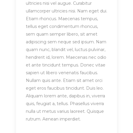
ultricies nisi vel augue. Curabitur
ullamcorper ultricies nisi. Nam eget dui.
Etiam rhoncus. Maecenas tempus,
tellus eget condimentum rhoncus,
sem quam semper libero, sit amet
adipiscing sem neque sed ipsum. Nam
quam nunc, blandit vel, luctus pulvinar,
hendrerit id, lorem. Maecenas nec odio
et ante tincidunt tempus. Donec vitae
sapien ut libero venenatis faucibus.
Nullam quis ante. Etiam sit amet orci
eget eros faucibus tincidunt. Duis leo.
Aliquam lorem ante, dapibus in, viverra
quis, feugiat a, tellus. Phasellus viverra
nulla ut metus varius laoreet. Quisque
rutrum. Aenean imperdiet.