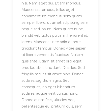
nisi. Nam eget dui. Etiam rhoncus.
Maecenas tempus, tellus eget
condimentum rhoncus, sem quam
semper libero, sit amet adipiscing sem
neque sed ipsum. Nam quam nunc,
blandit vel, luctus pulvinar, hendrerit id,
lorem. Maecenas nec odio et ante
tincidunt tempus. Donec vitae sapien
ut libero venenatis faucibus. Nullam
quis ante. Etiam sit amet orci eget
eros faucibus tincidunt. Duis leo. Sed
fringilla mauris sit amet nibh. Donec
sodales sagittis magna. Sed
consequat, leo eget bibendum
sodales, augue velit cursus nunc.
Donec quam felis, ultricies nec,
pellentesque eu, pretium quis, sem.