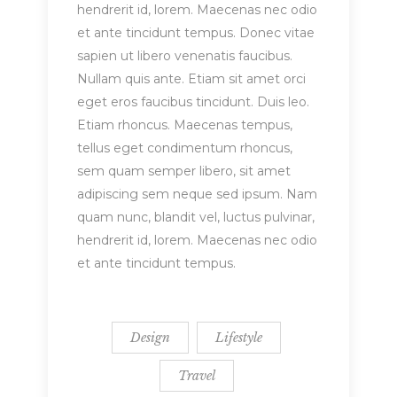
hendrerit id, lorem. Maecenas nec odio
et ante tincidunt tempus. Donec vitae
sapien ut libero venenatis faucibus.
Nullam quis ante. Etiam sit amet orci
eget eros faucibus tincidunt. Duis leo.
Etiam rhoncus. Maecenas tempus,
tellus eget condimentum rhoncus,
sem quam semper libero, sit amet
adipiscing sem neque sed ipsum. Nam
quam nunc, blandit vel, luctus pulvinar,
hendrerit id, lorem. Maecenas nec odio
et ante tincidunt tempus.
Design
Lifestyle
Travel