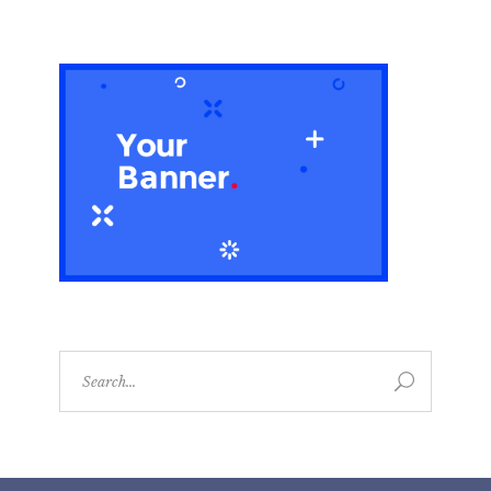
Search
for: