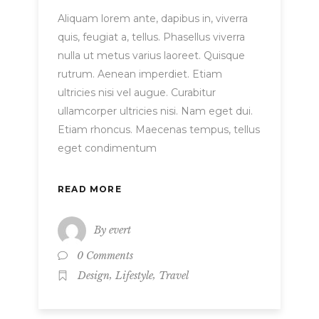
Aliquam lorem ante, dapibus in, viverra
quis, feugiat a, tellus. Phasellus viverra
nulla ut metus varius laoreet. Quisque
rutrum. Aenean imperdiet. Etiam
ultricies nisi vel augue. Curabitur
ullamcorper ultricies nisi. Nam eget dui.
Etiam rhoncus. Maecenas tempus, tellus
eget condimentum
READ MORE
By
evert
0 Comments
,
,
Design
Lifestyle
Travel