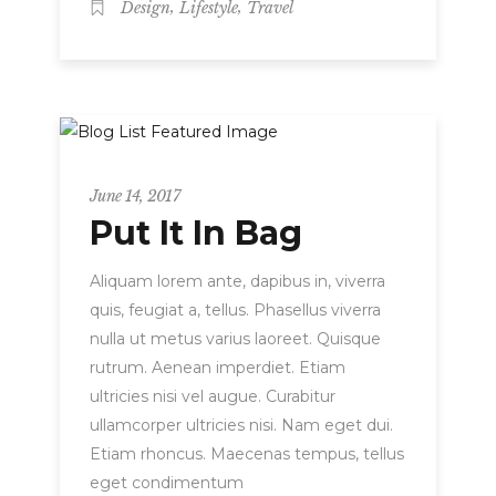
,
,
Design
Lifestyle
Travel
Metro
June 14, 2017
Put It In Bag
Aliquam lorem ante, dapibus in, viverra
quis, feugiat a, tellus. Phasellus viverra
nulla ut metus varius laoreet. Quisque
rutrum. Aenean imperdiet. Etiam
ultricies nisi vel augue. Curabitur
ullamcorper ultricies nisi. Nam eget dui.
Etiam rhoncus. Maecenas tempus, tellus
eget condimentum