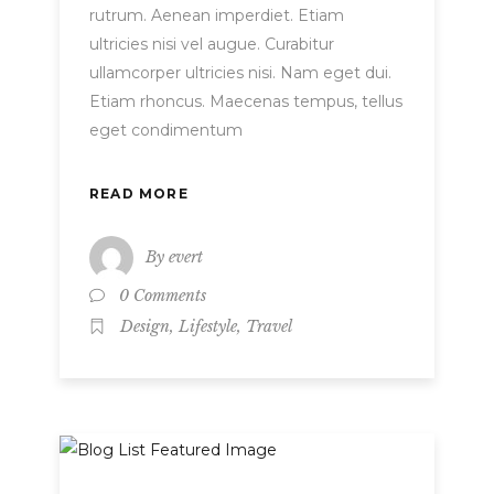
rutrum. Aenean imperdiet. Etiam
ultricies nisi vel augue. Curabitur
ullamcorper ultricies nisi. Nam eget dui.
Etiam rhoncus. Maecenas tempus, tellus
eget condimentum
READ MORE
By
evert
0 Comments
,
,
Design
Lifestyle
Travel
Metro