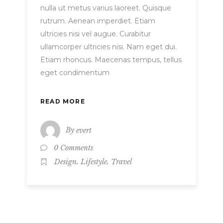
nulla ut metus varius laoreet. Quisque
rutrum. Aenean imperdiet. Etiam
ultricies nisi vel augue. Curabitur
ullamcorper ultricies nisi. Nam eget dui.
Etiam rhoncus. Maecenas tempus, tellus
eget condimentum
READ MORE
By
evert
0 Comments
,
,
Design
Lifestyle
Travel