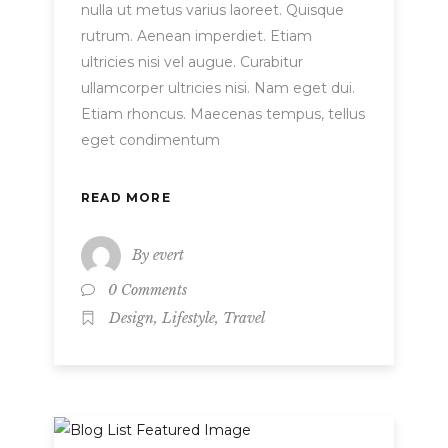
nulla ut metus varius laoreet. Quisque
rutrum. Aenean imperdiet. Etiam
ultricies nisi vel augue. Curabitur
ullamcorper ultricies nisi. Nam eget dui.
Etiam rhoncus. Maecenas tempus, tellus
eget condimentum
READ MORE
By
evert
0 Comments
,
,
Design
Lifestyle
Travel