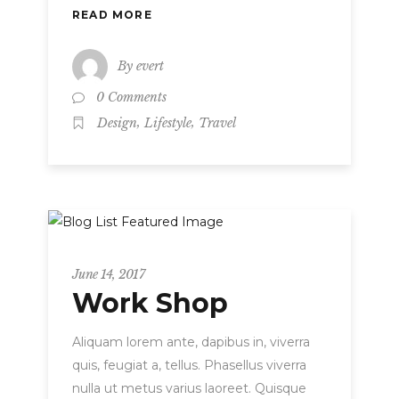
READ MORE
By
evert
0 Comments
,
,
Design
Lifestyle
Travel
Metro
June 14, 2017
Work Shop
Aliquam lorem ante, dapibus in, viverra
quis, feugiat a, tellus. Phasellus viverra
nulla ut metus varius laoreet. Quisque