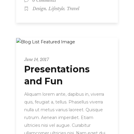
0 Comments
,
,
Design
Lifestyle
Travel
Metro
June 14, 2017
Presentations
and Fun
Aliquam lorem ante, dapibus in, viverra
quis, feugiat a, tellus. Phasellus viverra
nulla ut metus varius laoreet. Quisque
rutrum. Aenean imperdiet. Etiam
ultricies nisi vel augue. Curabitur
ullamcorper ultricies nisi. Nam eget dui.