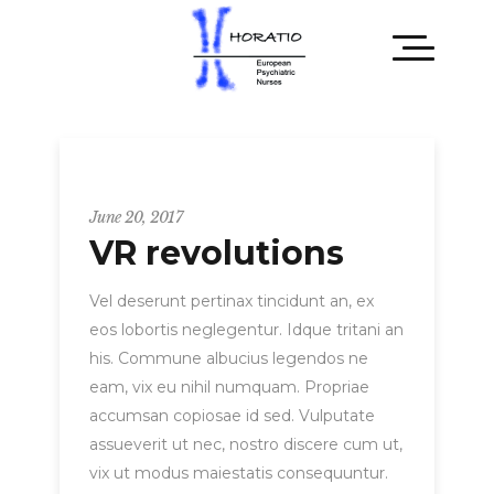
Entrepreneur
June 20, 2017
VR revolutions
Vel deserunt pertinax tincidunt an, ex
eos lobortis neglegentur. Idque tritani an
his. Commune albucius legendos ne
eam, vix eu nihil numquam. Propriae
accumsan copiosae id sed. Vulputate
assueverit ut nec, nostro discere cum ut,
vix ut modus maiestatis consequuntur.