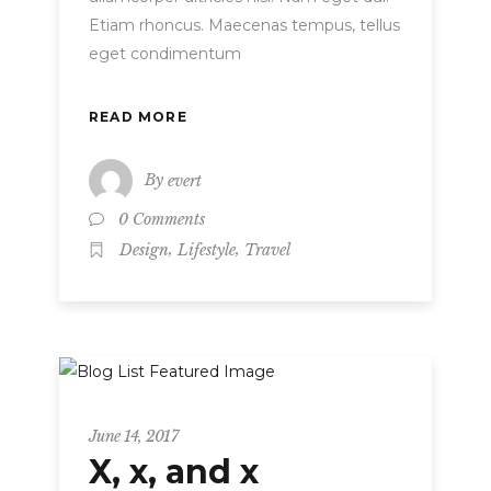
Etiam rhoncus. Maecenas tempus, tellus
eget condimentum
READ MORE
By
evert
0 Comments
,
,
Design
Lifestyle
Travel
Metro
June 14, 2017
X, x, and x