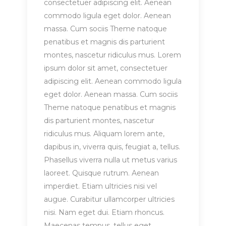
consectetuer adipiscing elit. Aenean
commodo ligula eget dolor. Aenean
massa. Cum sociis Theme natoque
penatibus et magnis dis parturient
montes, nascetur ridiculus mus. Lorem
ipsum dolor sit amet, consectetuer
adipiscing elit. Aenean commodo ligula
eget dolor. Aenean massa. Cum sociis
Theme natoque penatibus et magnis
dis parturient montes, nascetur
ridiculus mus. Aliquam lorem ante,
dapibus in, viverra quis, feugiat a, tellus.
Phasellus viverra nulla ut metus varius
laoreet. Quisque rutrum. Aenean
imperdiet. Etiam ultricies nisi vel
augue. Curabitur ullamcorper ultricies
nisi. Nam eget dui. Etiam rhoncus.
Maecenas tempus, tellus eget