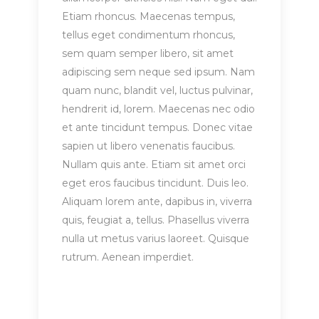
Etiam rhoncus. Maecenas tempus,
tellus eget condimentum rhoncus,
sem quam semper libero, sit amet
adipiscing sem neque sed ipsum. Nam
quam nunc, blandit vel, luctus pulvinar,
hendrerit id, lorem. Maecenas nec odio
et ante tincidunt tempus. Donec vitae
sapien ut libero venenatis faucibus.
Nullam quis ante. Etiam sit amet orci
eget eros faucibus tincidunt. Duis leo.
Aliquam lorem ante, dapibus in, viverra
quis, feugiat a, tellus. Phasellus viverra
nulla ut metus varius laoreet. Quisque
rutrum. Aenean imperdiet.