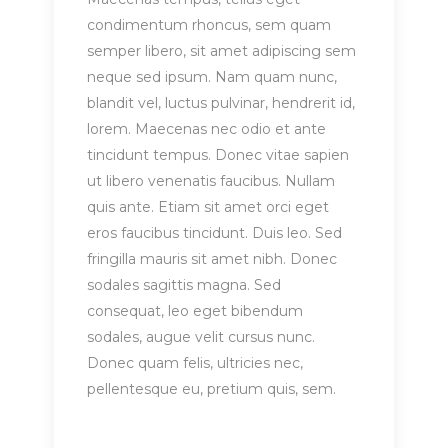
condimentum rhoncus, sem quam
semper libero, sit amet adipiscing sem
neque sed ipsum. Nam quam nunc,
blandit vel, luctus pulvinar, hendrerit id,
lorem. Maecenas nec odio et ante
tincidunt tempus. Donec vitae sapien
ut libero venenatis faucibus. Nullam
quis ante. Etiam sit amet orci eget
eros faucibus tincidunt. Duis leo. Sed
fringilla mauris sit amet nibh. Donec
sodales sagittis magna. Sed
consequat, leo eget bibendum
sodales, augue velit cursus nunc.
Donec quam felis, ultricies nec,
pellentesque eu, pretium quis, sem.