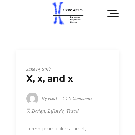
Metro
June 14, 2017
X, x, and x
By
evert
0 Comments
,
,
Design
Lifestyle
Travel
Lorem ipsum dolor sit amet,