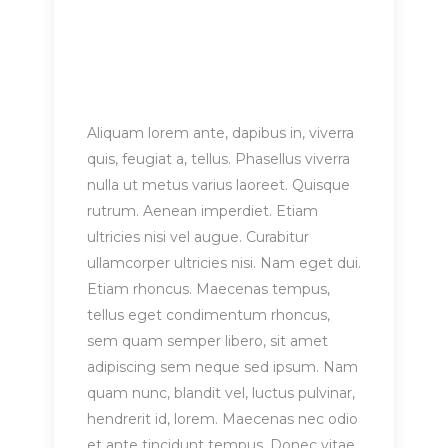
Aliquam lorem ante, dapibus in, viverra
quis, feugiat a, tellus. Phasellus viverra
nulla ut metus varius laoreet. Quisque
rutrum. Aenean imperdiet. Etiam
ultricies nisi vel augue. Curabitur
ullamcorper ultricies nisi. Nam eget dui.
Etiam rhoncus. Maecenas tempus,
tellus eget condimentum rhoncus,
sem quam semper libero, sit amet
adipiscing sem neque sed ipsum. Nam
quam nunc, blandit vel, luctus pulvinar,
hendrerit id, lorem. Maecenas nec odio
et ante tincidunt tempus. Donec vitae