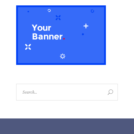
Search
for: