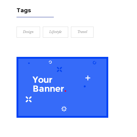
Tags
Design
Lifestyle
Travel