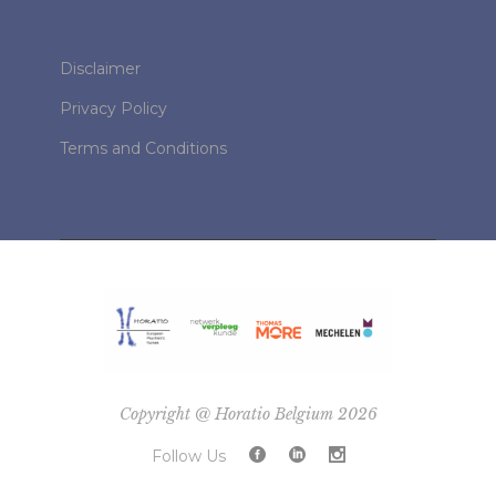
Disclaimer
Privacy Policy
Terms and Conditions
Copyright @ Horatio Belgium 2026
Follow Us