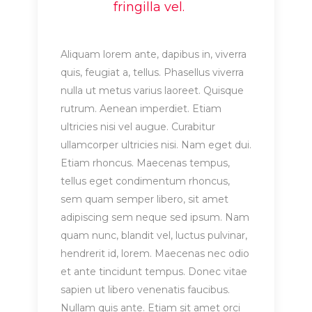
fringilla vel.
Aliquam lorem ante, dapibus in, viverra
quis, feugiat a, tellus. Phasellus viverra
nulla ut metus varius laoreet. Quisque
rutrum. Aenean imperdiet. Etiam
ultricies nisi vel augue. Curabitur
ullamcorper ultricies nisi. Nam eget dui.
Etiam rhoncus. Maecenas tempus,
tellus eget condimentum rhoncus,
sem quam semper libero, sit amet
adipiscing sem neque sed ipsum. Nam
quam nunc, blandit vel, luctus pulvinar,
hendrerit id, lorem. Maecenas nec odio
et ante tincidunt tempus. Donec vitae
sapien ut libero venenatis faucibus.
Nullam quis ante. Etiam sit amet orci