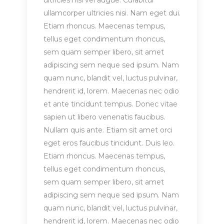
ultricies nisi vel augue. Curabitur
ullamcorper ultricies nisi. Nam eget dui.
Etiam rhoncus. Maecenas tempus,
tellus eget condimentum rhoncus,
sem quam semper libero, sit amet
adipiscing sem neque sed ipsum. Nam
quam nunc, blandit vel, luctus pulvinar,
hendrerit id, lorem. Maecenas nec odio
et ante tincidunt tempus. Donec vitae
sapien ut libero venenatis faucibus.
Nullam quis ante. Etiam sit amet orci
eget eros faucibus tincidunt. Duis leo.
Etiam rhoncus. Maecenas tempus,
tellus eget condimentum rhoncus,
sem quam semper libero, sit amet
adipiscing sem neque sed ipsum. Nam
quam nunc, blandit vel, luctus pulvinar,
hendrerit id, lorem. Maecenas nec odio