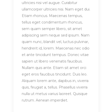
ultricies nisi vel augue. Curabitur
ullamcorper ultricies nisi. Nam eget dui.
Etiam rhoncus. Maecenas tempus,
tellus eget condimentum rhoncus,
sem quam semper libero, sit amet
adipiscing sem neque sed ipsum. Nam
quam nunc, blandit vel, luctus pulvinar,
hendrerit id, lorem. Maecenas nec odio
et ante tincidunt tempus. Donec vitae
sapien ut libero venenatis faucibus.
Nullam quis ante. Etiam sit amet orci
eget eros faucibus tincidunt. Duis leo.
Aliquam lorem ante, dapibus in, viverra
quis, feugiat a, tellus. Phasellus viverra
nulla ut metus varius laoreet. Quisque
rutrum. Aenean imperdiet.