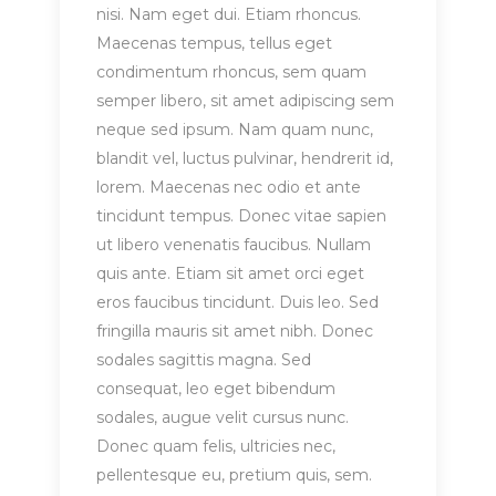
nisi. Nam eget dui. Etiam rhoncus.
Maecenas tempus, tellus eget
condimentum rhoncus, sem quam
semper libero, sit amet adipiscing sem
neque sed ipsum. Nam quam nunc,
blandit vel, luctus pulvinar, hendrerit id,
lorem. Maecenas nec odio et ante
tincidunt tempus. Donec vitae sapien
ut libero venenatis faucibus. Nullam
quis ante. Etiam sit amet orci eget
eros faucibus tincidunt. Duis leo. Sed
fringilla mauris sit amet nibh. Donec
sodales sagittis magna. Sed
consequat, leo eget bibendum
sodales, augue velit cursus nunc.
Donec quam felis, ultricies nec,
pellentesque eu, pretium quis, sem.