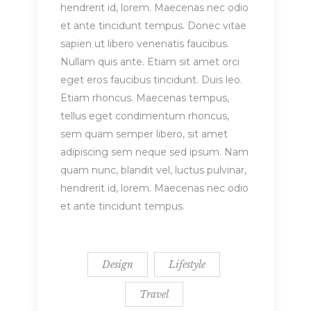
hendrerit id, lorem. Maecenas nec odio
et ante tincidunt tempus. Donec vitae
sapien ut libero venenatis faucibus.
Nullam quis ante. Etiam sit amet orci
eget eros faucibus tincidunt. Duis leo.
Etiam rhoncus. Maecenas tempus,
tellus eget condimentum rhoncus,
sem quam semper libero, sit amet
adipiscing sem neque sed ipsum. Nam
quam nunc, blandit vel, luctus pulvinar,
hendrerit id, lorem. Maecenas nec odio
et ante tincidunt tempus.
Design
Lifestyle
Travel