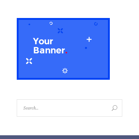
Search
for: