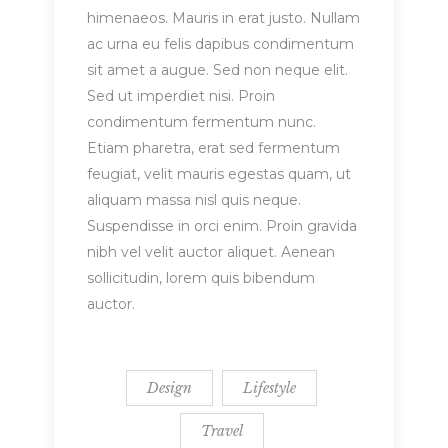
himenaeos. Mauris in erat justo. Nullam
ac urna eu felis dapibus condimentum
sit amet a augue. Sed non neque elit.
Sed ut imperdiet nisi. Proin
condimentum fermentum nunc.
Etiam pharetra, erat sed fermentum
feugiat, velit mauris egestas quam, ut
aliquam massa nisl quis neque.
Suspendisse in orci enim. Proin gravida
nibh vel velit auctor aliquet. Aenean
sollicitudin, lorem quis bibendum
auctor.
Design
Lifestyle
Travel