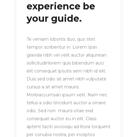
experience be
your guide.
Te veniam lobortis duo, quo stet
tempor scribentur in. Lorem Ipsn
gravida nibh vel velit auctor aliqunean
sollicitudinlorem quis bibendum auci
elit consequat ipsutis sem nibh id elit.
Duis sed odio sit amet nibh vulputate
cursus a sit amet mauris.
Morbiaccumsan ipsum velit. Nam nec
tellus a odio tincidunt auctor a ornare
odio. Sed non mauris vitae erat
consequat auctor eu in elit. Class
aptent taciti sociosqu ad litora torquent
per conubia nostra, per inceptos