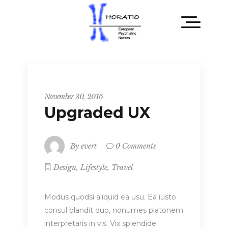
Entrepreneur
November 30, 2016
Upgraded UX
By
evert
0 Comments
,
,
Design
Lifestyle
Travel
Modus quodsi aliquid ea usu. Ea iusto
consul blandit duo, nonumes platonem
interpretaris in vis. Vix splendide