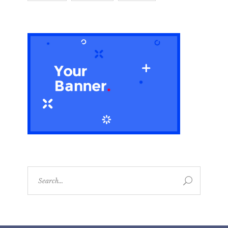
Search
for: