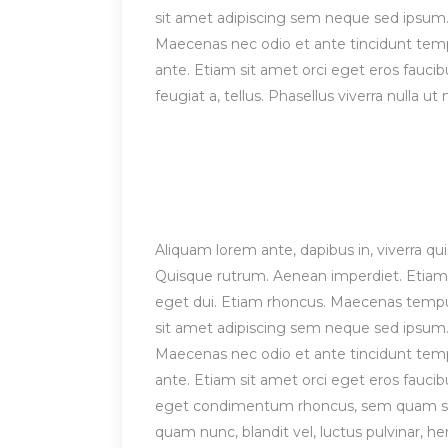
sit amet adipiscing sem neque sed ipsum. 
Maecenas nec odio et ante tincidunt tempu
ante. Etiam sit amet orci eget eros faucibu
feugiat a, tellus. Phasellus viverra nulla 
Aliquam lorem ante, dapibus in, viverra quis
Quisque rutrum. Aenean imperdiet. Etiam ul
eget dui. Etiam rhoncus. Maecenas temp
sit amet adipiscing sem neque sed ipsum. 
Maecenas nec odio et ante tincidunt tempu
ante. Etiam sit amet orci eget eros fauci
eget condimentum rhoncus, sem quam sem
quam nunc, blandit vel, luctus pulvinar, h