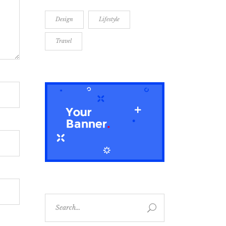
Design
Lifestyle
Travel
Search
for: