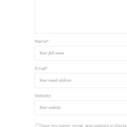
Name*
Email*
Website
Save my name, email, and website in this b