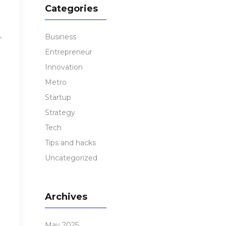
Categories
,
Business
Entrepreneur
Innovation
Metro
Startup
Strategy
Tech
Tips and hacks
Uncategorized
Archives
May 2025