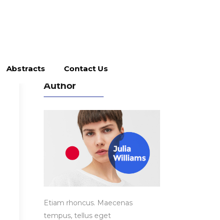
Abstracts
Contact Us
Author
Etiam rhoncus. Maecenas
tempus, tellus eget