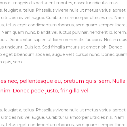
s et magnis dis parturient montes, nascetur ridiculus mus.
, feugiat a, tellus. Phasellus viverra nulla ut metus varius laoreet.
tricies nisi vel augue. Curabitur ullamcorper ultricies nisi. Nam
us, tellus eget condimentum rhoncus, sem quam semper libero,
Nam quam nunc, blandit vel, luctus pulvinar, hendrerit id, lorem.
s. Donec vitae sapien ut libero venenatis faucibus. Nullam quis
s tincidunt. Duis leo. Sed fringilla mauris sit amet nibh. Donec
leo eget bibendum sodales, augue velit cursus nunc. Donec qua
um quis, sem.
ies nec, pellentesque eu, pretium quis, sem. Nulla
m. Donec pede justo, fringilla vel.
, feugiat a, tellus. Phasellus viverra nulla ut metus varius laoreet.
tricies nisi vel augue. Curabitur ullamcorper ultricies nisi. Nam
us, tellus eget condimentum rhoncus, sem quam semper libero,