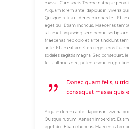
massa. Cum sociis Theme natoque penatibu
Aliquam lorem ante, dapibus in, viverra quis
Quisque rutrum. Aenean imperdiet. Etiam ul
eget dui. Etiam rhoncus. Maecenas temp
sit amet adipiscing sem neque sed ipsum. 
Maecenas nec odio et ante tincidunt tempu
ante. Etiam sit amet orci eget eros faucibu
sodales sagittis magna. Sed consequat, 
felis, ultricies nec, pellentesque eu, preti
Donec quam felis, ultric
consequat massa quis eni
Aliquam lorem ante, dapibus in, viverra quis
Quisque rutrum. Aenean imperdiet. Etiam ul
eget dui. Etiam rhoncus. Maecenas temp