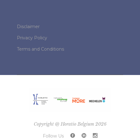
Disclaimer
Privacy Policy
Terms and Conditions
Copyright @ Horatio Belgium 2026
Follow Us