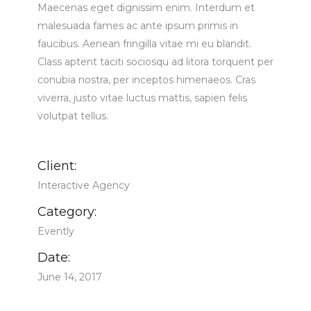
Maecenas eget dignissim enim. Interdum et
malesuada fames ac ante ipsum primis in
faucibus. Aenean fringilla vitae mi eu blandit.
Class aptent taciti sociosqu ad litora torquent per
conubia nostra, per inceptos himenaeos. Cras
viverra, justo vitae luctus mattis, sapien felis
volutpat tellus.
Client:
Interactive Agency
Category:
Evently
Date:
June 14, 2017